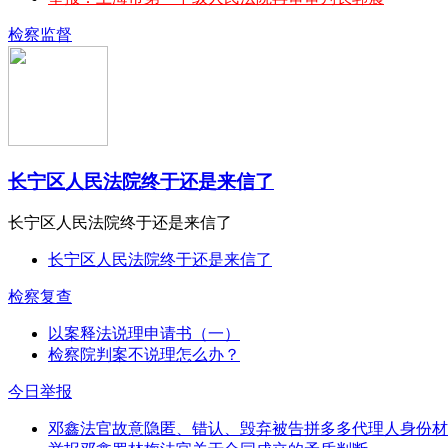
检察监督
长宁区人民法院终于还是来信了
长宁区人民法院终于还是来信了
长宁区人民法院终于还是来信了
检察复查
以案释法说理申请书（一）
检察院判案不说理怎么办？
今日举报
邓鑫法官故意隐匿、错认、毁弃被告拼多多代理人身份材