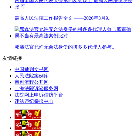
最高人民法院工作报告全文 ——2026年3月9..
邓鑫法官允许无合法身份的拼多多代理人参与..
友情链接
中国裁判文书网
人民法院案例库
审判流程公开网
上海法院诉讼服务网
法院网上申诉信访平台
违法违纪举报中心