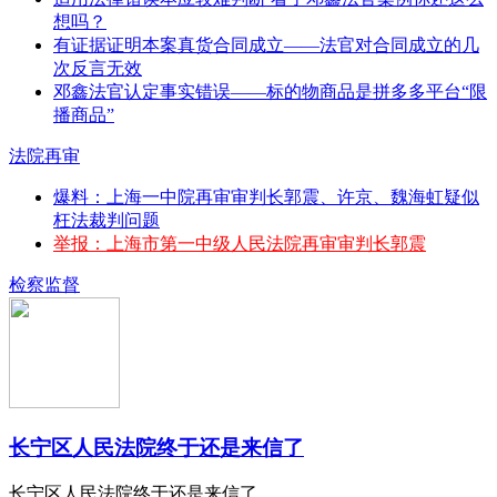
想吗？
有证据证明本案真货合同成立——法官对合同成立的几
次反言无效
邓鑫法官认定事实错误——标的物商品是拼多多平台“限
播商品”
法院再审
爆料：上海一中院再审审判长郭震、许京、魏海虹疑似
枉法裁判问题
举报：上海市第一中级人民法院再审审判长郭震
检察监督
长宁区人民法院终于还是来信了
长宁区人民法院终于还是来信了