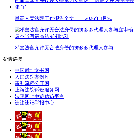
最高人民法院工作报告全文 ——2026年3月9..
邓鑫法官允许无合法身份的拼多多代理人参与..
友情链接
中国裁判文书网
人民法院案例库
审判流程公开网
上海法院诉讼服务网
法院网上申诉信访平台
违法违纪举报中心