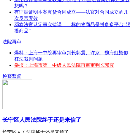
想吗？
有证据证明本案真货合同成立——法官对合同成立的几
次反言无效
邓鑫法官认定事实错误——标的物商品是拼多多平台“限
播商品”
法院再审
爆料：上海一中院再审审判长郭震、许京、魏海虹疑似
枉法裁判问题
举报：上海市第一中级人民法院再审审判长郭震
检察监督
长宁区人民法院终于还是来信了
长宁区人民法院终于还是来信了