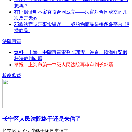
想吗？
有证据证明本案真货合同成立——法官对合同成立的几
次反言无效
邓鑫法官认定事实错误——标的物商品是拼多多平台“限
播商品”
法院再审
爆料：上海一中院再审审判长郭震、许京、魏海虹疑似
枉法裁判问题
举报：上海市第一中级人民法院再审审判长郭震
检察监督
长宁区人民法院终于还是来信了
长宁区人民法院终于还是来信了