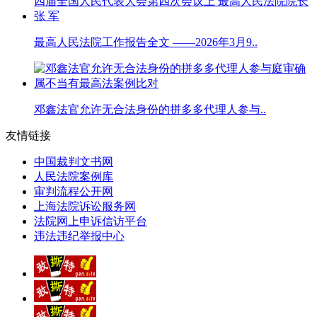
最高人民法院工作报告全文 ——2026年3月9..
邓鑫法官允许无合法身份的拼多多代理人参与..
友情链接
中国裁判文书网
人民法院案例库
审判流程公开网
上海法院诉讼服务网
法院网上申诉信访平台
违法违纪举报中心