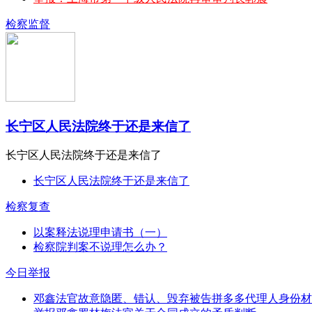
检察监督
长宁区人民法院终于还是来信了
长宁区人民法院终于还是来信了
长宁区人民法院终于还是来信了
检察复查
以案释法说理申请书（一）
检察院判案不说理怎么办？
今日举报
邓鑫法官故意隐匿、错认、毁弃被告拼多多代理人身份材