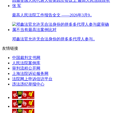
最高人民法院工作报告全文 ——2026年3月9..
邓鑫法官允许无合法身份的拼多多代理人参与..
友情链接
中国裁判文书网
人民法院案例库
审判流程公开网
上海法院诉讼服务网
法院网上申诉信访平台
违法违纪举报中心