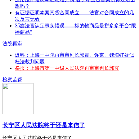
想吗？
有证据证明本案真货合同成立——法官对合同成立的几
次反言无效
邓鑫法官认定事实错误——标的物商品是拼多多平台“限
播商品”
法院再审
爆料：上海一中院再审审判长郭震、许京、魏海虹疑似
枉法裁判问题
举报：上海市第一中级人民法院再审审判长郭震
检察监督
长宁区人民法院终于还是来信了
长宁区人民法院终于还是来信了