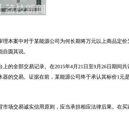
本案中对于某能源公司为何长期将万元以上商品定价为1
能自圆其说。
部交易记录。在2015年4月21日至9月26日期间共
能热水器的交易。证据在前，某能源公司终于承认其标价1
市场交易诚实信用原则，应当承担相应法律后果。在买