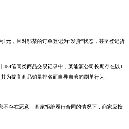
元，且对邬某的订单登记为“发货”状态，甚至登记货
计454笔同类商品交易记录中，某能源公司长期存在以1
元是其为提高商品销量排名而自导自演的刷单行为。
家不存在恶意，商家拒绝履行合同的情况下，商家应按