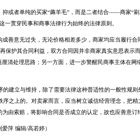
或者单纯的买家“薅羊毛”，而是二者结合——商家“刷单
用这一贯穿民事和商事法律行为始终的法律原则。
成善意无过失，无论价格相差多少，商家均应当履行合同
不再保护其合同利益，双方合同因并非商家真实意思表示
问题厘清处理思路；另一方面，进一步警醒民商事主体在
的建立与维持，除了需要法律这种普适性的一般性规则
秩序之上的。对卖家而言，应当树立诚信经营理念，把精
违约为由索赔，将影响合同是否成立的认定，故也应善意订
爱萍 编辑/高若婷）