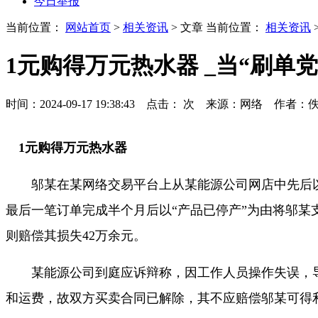
今日举报
当前位置：
网站首页
>
相关资讯
> 文章
当前位置：
相关资讯
1元购得万元热水器 _当“刷单
时间：2024-09-17 19:38:43 点击：
次
来源：网络 作者：
1元购得万元热水器
邬某在某网络交易平台上从某能源公司网店中先后以1元
最后一笔订单完成半个月后以“产品已停产”为由将邬某
则赔偿其损失42万余元。
某能源公司到庭应诉辩称，因工作人员操作失误，导致1
和运费，故双方买卖合同已解除，其不应赔偿邬某可得