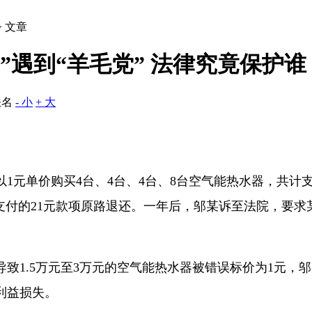
> 文章
党”遇到“羊毛党” 法律究竟保护谁
佚名
- 小
+ 大
单价购买4台、4台、4台、8台空气能热水器，共计支
支付的21元款项原路退还。一年后，邬某诉至法院，要求
.5万元至3万元的空气能热水器被错误标价为1元，邬
利益损失。