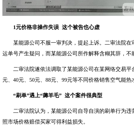
1元价格非操作失误 这个被告也心虚
某能源公司不服一审判决，提起上诉。二审法院在审理
运单号产生疑问，而某能源公司所作解释含糊其辞，不
二审法院遂依法调取了某能源公司在某网络交易平台上的全
元、40元、50元、88元、99元等不同价格销售空气
“刷单”遇上“薅羊毛” 这个案件很典型
二审法院认为，某能源公司自导自演的刷单行为违背
照市场价格赔偿买家可得利益损失。