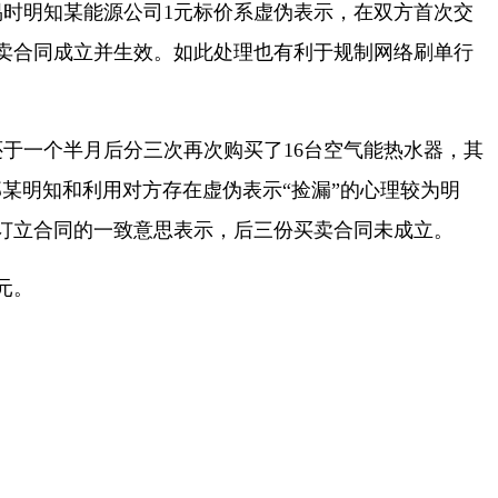
时明知某能源公司1元标价系虚伪表示，在双方首次交
卖合同成立并生效。如此处理也有利于规制网络刷单行
于一个半月后分三次再次购买了16台空气能热水器，其
故邬某明知和利用对方存在虚伪表示“捡漏”的心理较为明
订立合同的一致意思表示，后三份买卖合同未成立。
元。