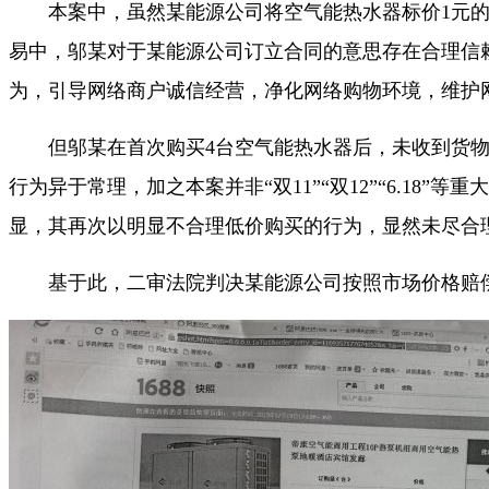
本案中，虽然某能源公司将空气能热水器标价1元的确
易中，邬某对于某能源公司订立合同的意思存在合理信
为，引导网络商户诚信经营，净化网络购物环境，维护
但邬某在首次购买4台空气能热水器后，未收到货物的
行为异于常理，加之本案并非“双11”“双12”“6.1
显，其再次以明显不合理低价购买的行为，显然未尽合
基于此，二审法院判决某能源公司按照市场价格赔偿邬