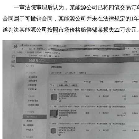
一审法院审理后认为，某能源公司已将四笔交易订单标
合同属于可撤销合同，某能源公司并未在法律规定的1
遂判决某能源公司按照市场价格赔偿邬某损失22万余元