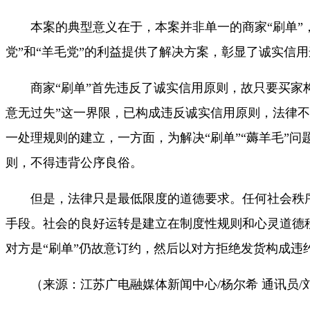
本案的典型意义在于，本案并非单一的商家“刷单”，抑
党”和“羊毛党”的利益提供了解决方案，彰显了诚实信
商家“刷单”首先违反了诚实信用原则，故只要买家构
意无过失”这一界限，已构成违反诚实信用原则，法律
一处理规则的建立，一方面，为解决“刷单”“薅羊毛”
则，不得违背公序良俗。
但是，法律只是最低限度的道德要求。任何社会秩序
手段。社会的良好运转是建立在制度性规则和心灵道德
对方是“刷单”仍故意订约，然后以对方拒绝发货构成
（来源：江苏广电融媒体新闻中心/杨尔希 通讯员/刘