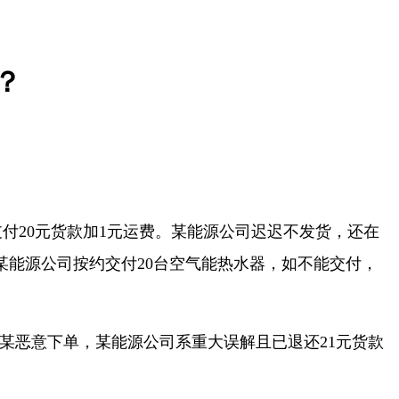
？
付20元货款加1元运费。某能源公司迟迟不发货，还在
某能源公司按约交付20台空气能热水器，如不能交付，
某恶意下单，某能源公司系重大误解且已退还21元货款