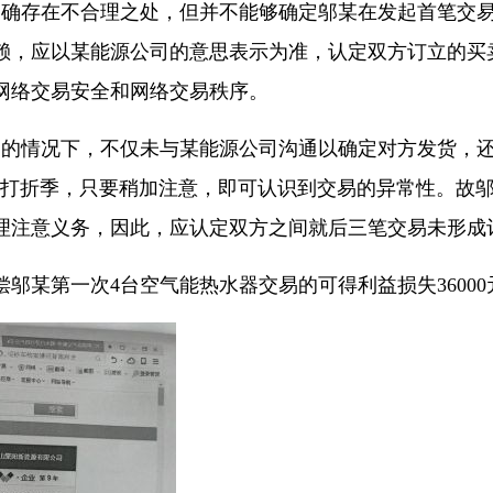
存在不合理之处，但并不能够确定邬某在发起首笔交易
赖，应以某能源公司的意思表示为准，认定双方订立的买
网络交易安全和网络交易秩序。
情况下，不仅未与某能源公司沟通以确定对方发货，还
8”等重大打折季，只要稍加注意，即可认识到交易的异常性。
理注意义务，因此，应认定双方之间就后三笔交易未形成
某第一次4台空气能热水器交易的可得利益损失36000