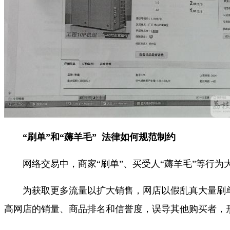
“刷单”和“薅羊毛” 法律如何规范制约
网络交易中，商家“刷单”、买受人“薅羊毛”等行为
为获取更多流量以扩大销售，网店以假乱真大量刷单
高网店的销量、商品排名和信誉度，误导其他购买者，