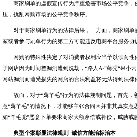
商家刷单的虚假宣传行为严重危害市场公平竞争，侵害
压，扰乱网购市场的公平竞争秩序。
对于商家刷单行为的法律后果，一方面，商家刷单的，
家或者参与刷单行为的第三方可能违反电商平台服务协
网购的特殊性决定了对消费者权利应当予以倾向性保护
子网店因为时间差漏洞遭到洗劫，“路人A-”薅秃“果
网站漏洞而遭受损失的网店的合法利益将无法得到法律
故而，对于“薅羊毛”行为的法律规制问题，首先，善
意“薅羊毛”的情况下，才能够主张合同因并非其真实意
如“羊毛党”恶意下单要求商家大额赔偿或补偿，威胁
典型个案彰显法律规则 诚信方能治标治本