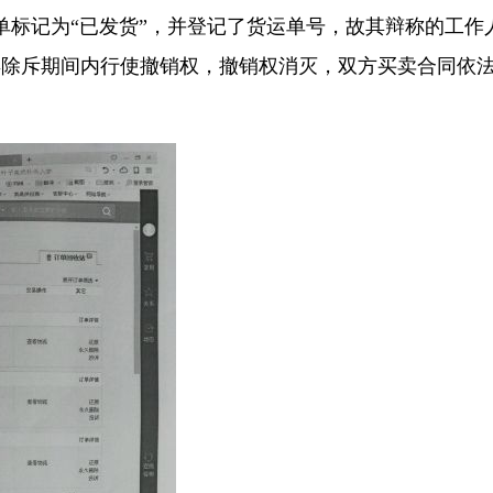
记为“已发货”，并登记了货运单号，故其辩称的工作
年除斥期间内行使撤销权，撤销权消灭，双方买卖合同依
。