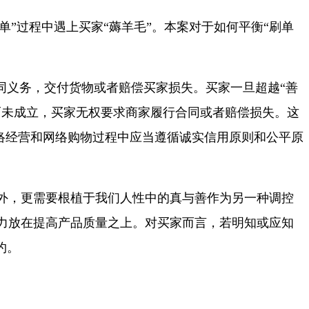
”过程中遇上买家“薅羊毛”。本案对于如何平衡“刷单
义务，交付货物或者赔偿买家损失。买家一旦超越“善
而未成立，买家无权要求商家履行合同或者赔偿损失。这
网络经营和网络购物过程中应当遵循诚实信用原则和公平原
外，更需要根植于我们人性中的真与善作为另一种调控
力放在提高产品质量之上。对买家而言，若明知或应知
约。