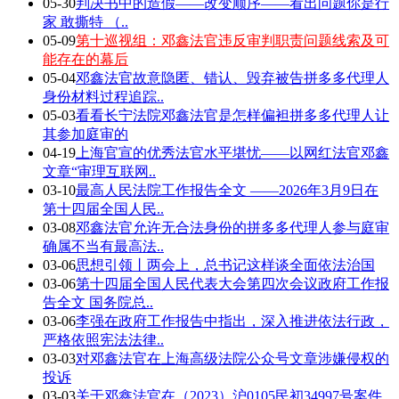
05-30
判决书中的造假——改变顺序——看出问题你是行
家 敢撕特 （..
05-09
第十巡视组：邓鑫法官违反审判职责问题线索及可
能存在的幕后
05-04
邓鑫法官故意隐匿、错认、毁弃被告拼多多代理人
身份材料过程追踪..
05-03
看看长宁法院邓鑫法官是怎样偏袒拼多多代理人让
其参加庭审的
04-19
上海官宣的优秀法官水平堪忧——以网红法官邓鑫
文章“审理互联网..
03-10
最高人民法院工作报告全文 ——2026年3月9日在
第十四届全国人民..
03-08
邓鑫法官允许无合法身份的拼多多代理人参与庭审
确属不当有最高法..
03-06
思想引领丨两会上，总书记这样谈全面依法治国
03-06
第十四届全国人民代表大会第四次会议政府工作报
告全文 国务院总..
03-06
李强在政府工作报告中指出，深入推进依法行政，
严格依照宪法法律..
03-03
对邓鑫法官在上海高级法院公众号文章涉嫌侵权的
投诉
03-03
关于邓鑫法官在（2023）沪0105民初34997号案件