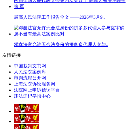
最高人民法院工作报告全文 ——2026年3月9..
邓鑫法官允许无合法身份的拼多多代理人参与..
友情链接
中国裁判文书网
人民法院案例库
审判流程公开网
上海法院诉讼服务网
法院网上申诉信访平台
违法违纪举报中心