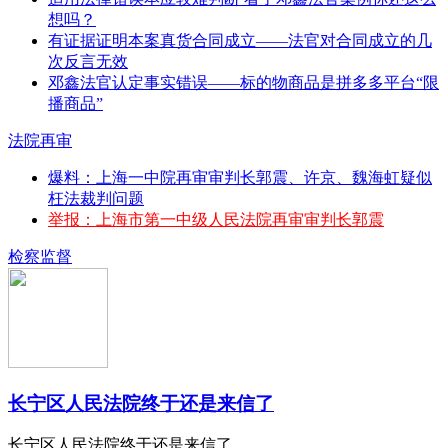
想吗？
有证据证明本案真货合同成立——法官对合同成立的几
次反言无效
邓鑫法官认定事实错误——标的物商品是拼多多平台“限
播商品”
法院再审
爆料：上海一中院再审审判长郭震、许京、魏海虹疑似
枉法裁判问题
举报：上海市第一中级人民法院再审审判长郭震
检察监督
长宁区人民法院终于还是来信了
长宁区人民法院终于还是来信了