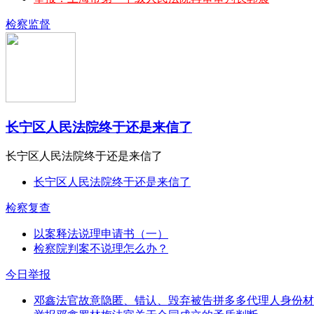
检察监督
长宁区人民法院终于还是来信了
长宁区人民法院终于还是来信了
长宁区人民法院终于还是来信了
检察复查
以案释法说理申请书（一）
检察院判案不说理怎么办？
今日举报
邓鑫法官故意隐匿、错认、毁弃被告拼多多代理人身份材