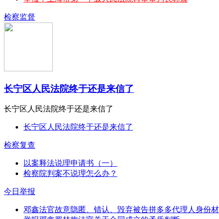
检察监督
长宁区人民法院终于还是来信了
长宁区人民法院终于还是来信了
长宁区人民法院终于还是来信了
检察复查
以案释法说理申请书（一）
检察院判案不说理怎么办？
今日举报
邓鑫法官故意隐匿、错认、毁弃被告拼多多代理人身份材