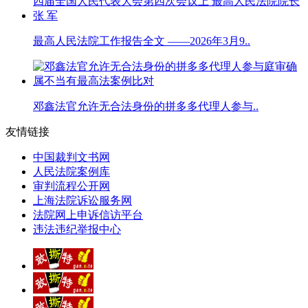
最高人民法院工作报告全文 ——2026年3月9..
邓鑫法官允许无合法身份的拼多多代理人参与..
友情链接
中国裁判文书网
人民法院案例库
审判流程公开网
上海法院诉讼服务网
法院网上申诉信访平台
违法违纪举报中心