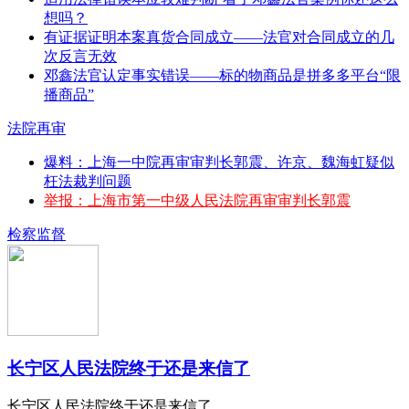
想吗？
有证据证明本案真货合同成立——法官对合同成立的几
次反言无效
邓鑫法官认定事实错误——标的物商品是拼多多平台“限
播商品”
法院再审
爆料：上海一中院再审审判长郭震、许京、魏海虹疑似
枉法裁判问题
举报：上海市第一中级人民法院再审审判长郭震
检察监督
长宁区人民法院终于还是来信了
长宁区人民法院终于还是来信了