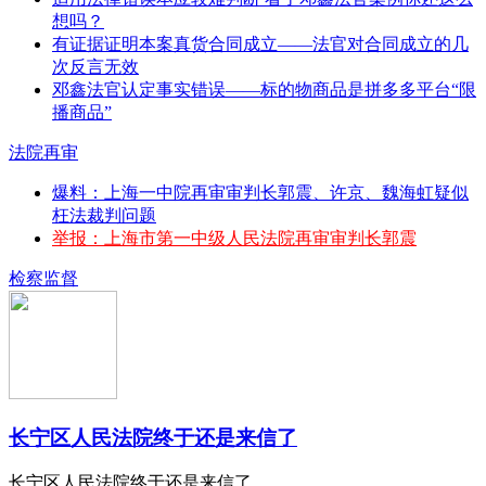
想吗？
有证据证明本案真货合同成立——法官对合同成立的几
次反言无效
邓鑫法官认定事实错误——标的物商品是拼多多平台“限
播商品”
法院再审
爆料：上海一中院再审审判长郭震、许京、魏海虹疑似
枉法裁判问题
举报：上海市第一中级人民法院再审审判长郭震
检察监督
长宁区人民法院终于还是来信了
长宁区人民法院终于还是来信了