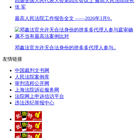
最高人民法院工作报告全文 ——2026年3月9..
邓鑫法官允许无合法身份的拼多多代理人参与..
友情链接
中国裁判文书网
人民法院案例库
审判流程公开网
上海法院诉讼服务网
法院网上申诉信访平台
违法违纪举报中心