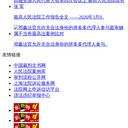
最高人民法院工作报告全文 ——2026年3月9..
邓鑫法官允许无合法身份的拼多多代理人参与..
友情链接
中国裁判文书网
人民法院案例库
审判流程公开网
上海法院诉讼服务网
法院网上申诉信访平台
违法违纪举报中心