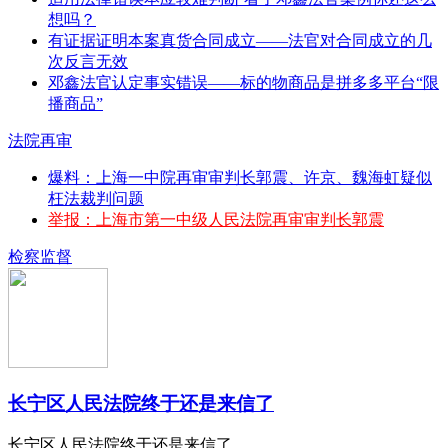
想吗？
有证据证明本案真货合同成立——法官对合同成立的几
次反言无效
邓鑫法官认定事实错误——标的物商品是拼多多平台“限
播商品”
法院再审
爆料：上海一中院再审审判长郭震、许京、魏海虹疑似
枉法裁判问题
举报：上海市第一中级人民法院再审审判长郭震
检察监督
长宁区人民法院终于还是来信了
长宁区人民法院终于还是来信了