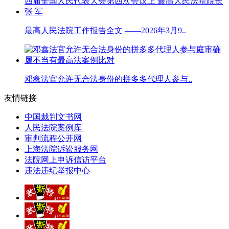
最高人民法院工作报告全文 ——2026年3月9..
邓鑫法官允许无合法身份的拼多多代理人参与..
友情链接
中国裁判文书网
人民法院案例库
审判流程公开网
上海法院诉讼服务网
法院网上申诉信访平台
违法违纪举报中心