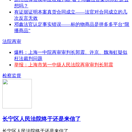
想吗？
有证据证明本案真货合同成立——法官对合同成立的几
次反言无效
邓鑫法官认定事实错误——标的物商品是拼多多平台“限
播商品”
法院再审
爆料：上海一中院再审审判长郭震、许京、魏海虹疑似
枉法裁判问题
举报：上海市第一中级人民法院再审审判长郭震
检察监督
长宁区人民法院终于还是来信了
长宁区人民法院终于还是来信了